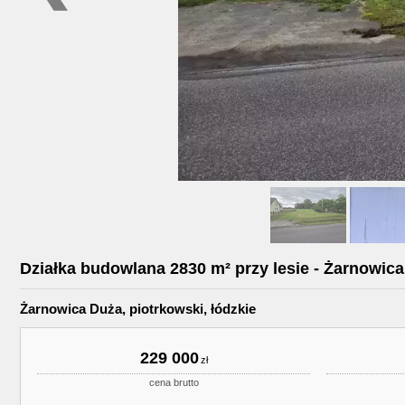
Działka budowlana 2830 m² przy lesie - Żarnowic
Żarnowica Duża, piotrkowski, łódzkie
229 000
cena brutto