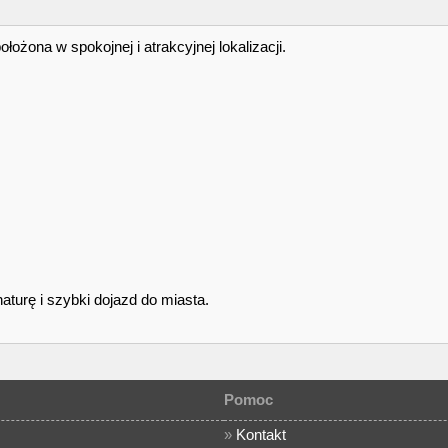
ożona w spokojnej i atrakcyjnej lokalizacji.
turę i szybki dojazd do miasta.
Pomoc
»
Kontakt