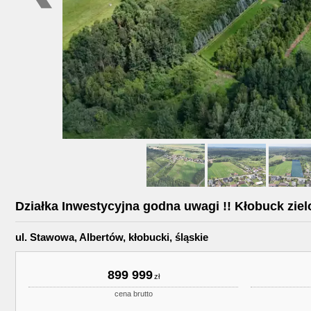
Działka Inwestycyjna godna uwagi !! Kłobuck ziel
ul. Stawowa, Albertów, kłobucki, śląskie
899 999
cena brutto