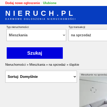
Dodaj nowe ogłoszenie
•
Ulubione
NIERUCH.PL
DARMOWE OGŁOSZENIA NIERUCHOMOŚCI
Typ nieruchomości:
Typ transakcji:
Nieruchomości
»
Mieszkania
»
na sprzedaż
»
śląskie
Mieszkanie na sprzeda