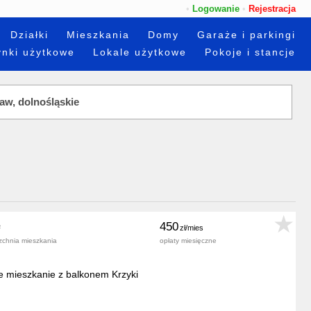
•
Logowanie
•
Rejestracja
Działki
Mieszkania
Domy
Garaże i parkingi
nki użytkowe
Lokale użytkowe
Pokoje i stancje
450
zchnia mieszkania
opłaty miesięczne
 mieszkanie z balkonem Krzyki