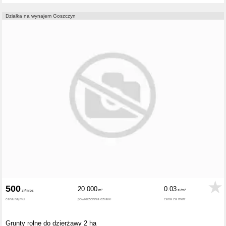
Działka na wynajem Goszczyn
500
20 000
0.03
cena najmu
powierzchnia działki
cena za metr
Grunty rolne do dzierżawy 2 ha